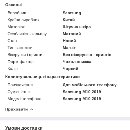
Основні
Виробник
Samsung
Країна виробник
Китай
Матеріал
Штучна шкіра
Особливість кольору
Матовий
Стан
Новий
Тип застежки
Магніт
Візерунки і принти
Без візерунків і принтів
Форм-фактор
Чохол-книжка
Колір
Чорний
Користувальницькі характеристики
Призначення
Для мобільного телефону
Сумісність з
Samsung M10 2019
Моделі телефона
Samsung M10 2019
Приховати
Умови доставки