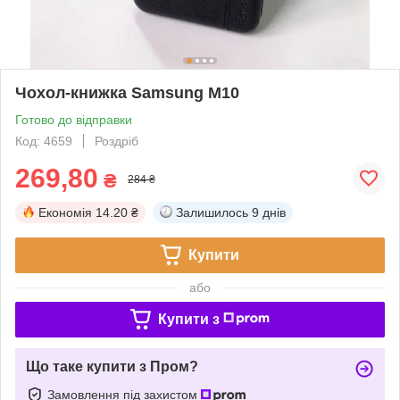
Чохол-книжка Samsung M10
Готово до відправки
Код: 4659
Роздріб
269,80
₴
284 ₴
Економія
14.20 ₴
Залишилось
9 днів
Купити
або
Купити з
Що таке купити з Пром?
Замовлення під захистом