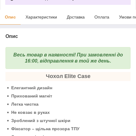
Опис
Характеристики
Доставка
Оплата
Умови п
Опис
Весь товар в наявності!
При замовленні до
16:00, відправлення в той же день.
Чохол Elite Case
Елегантний дизайн
Прихований магніт
Легка чистка
Не ковзає в руках
Зроблений з штучної шкіри
Фіксатор – щільна прозора ТПУ