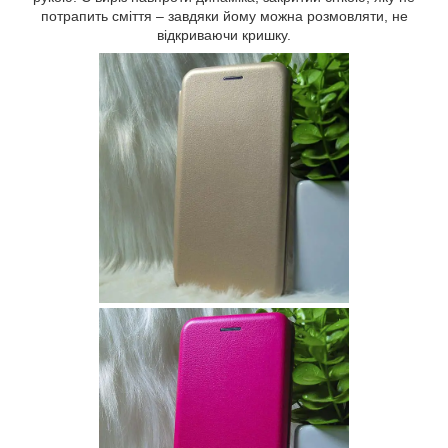
потрапить сміття – завдяки йому можна розмовляти, не
відкриваючи кришку.