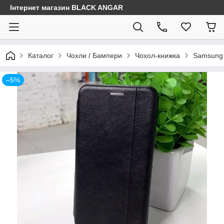
Інтернет магазин BLACK ANGAR
Каталог
Чохли / Бампери
Чохол-книжка
Samsung
–5%