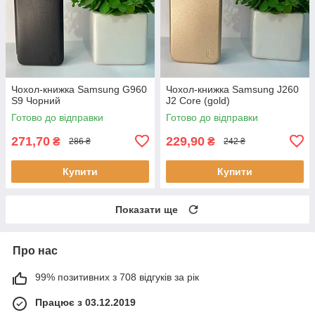
Чохол-книжка Samsung G960
Чохол-книжка Samsung J260
S9 Чорний
J2 Core (gold)
Готово до відправки
Готово до відправки
271,70
229,90
₴
₴
286 ₴
242 ₴
Купити
Купити
Показати ще
Про нас
99% позитивних з 708 відгуків за рік
Працює з 03.12.2019