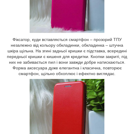
Фіксатор, куди вставляється смартфон – прозорий ТПУ
незалежно від кольору обкладинки, обкладинка – штучна
шкіра щільна. На згині задньої кришки є підставка, всередині
передньої кришки є кишеня для кредитки. Кнопки закриті, під
них не забивається пил і вони завжди добре натискаються.
Форма аксесуара дуже елегантна і класична, повторює
смартфон, щільно обхоплює і ефектно виглядає.