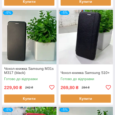
Купити
Купити
–5%
–5%
Чохол-книжка Samsung M31s
M317 (black)
Чохол-книжка Samsung S10+
Готово до відправки
Готово до відправки
229,90
269,80
₴
₴
242 ₴
284 ₴
Купити
Купити
–5%
–5%