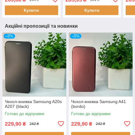
Купити
Купити
Акційні пропозиції та новинки
–5%
–5%
Чехол-книжка Samsung A20s
Чохол-книжка Samsung A41
A207 (black)
(bordo)
Готово до відправки
Готово до відправки
229,90
229,90
₴
₴
242 ₴
242 ₴