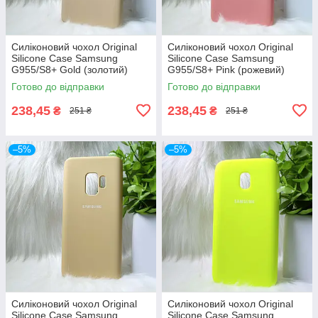
Силіконовий чохол Original
Силіконовий чохол Original
Silicone Case Samsung
Silicone Case Samsung
G955/S8+ Gold (золотий)
G955/S8+ Pink (рожевий)
Готово до відправки
Готово до відправки
238,45
238,45
₴
₴
251 ₴
251 ₴
–5%
–5%
Силіконовий чохол Original
Силіконовий чохол Original
Silicone Case Samsung
Silicone Case Samsung