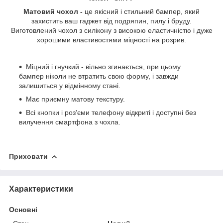
Матовий чохол -
це якісний і стильний бампер, який
захистить ваш гаджет від подряпин, пилу і бруду.
Виготовлений чохол з силікону з високою еластичністю і дуже
хорошими властивостями міцності на розрив.
Міцний і гнучкий - вільно згинається, при цьому
бампер ніколи не втратить свою форму, і завжди
залишиться у відмінному стані.
Має приємну матову текстуру.
Всі кнопки і роз'єми телефону відкриті і доступні без
вилучення смартфона з чохла.
Приховати
Характеристики
Основні