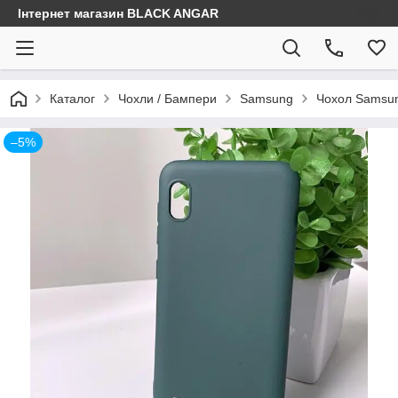
Інтернет магазин BLACK ANGAR
Каталог
Чохли / Бампери
Samsung
Чохол Samsun
–5%