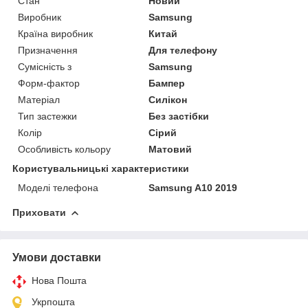
Стан
Новий
Виробник
Samsung
Країна виробник
Китай
Призначення
Для телефону
Сумісність з
Samsung
Форм-фактор
Бампер
Матеріал
Силікон
Тип застежки
Без застібки
Колір
Сірий
Особливість кольору
Матовий
Користувальницькі характеристики
Моделі телефона
Samsung A10 2019
Приховати
Умови доставки
Нова Пошта
Укрпошта