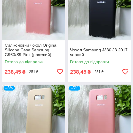
Силіконовий чохол Original
Silicone Case Samsung
Чохол Samsung J330 J3 2017
G960/S9 Pink (рожевий)
чорний
Готово до відправки
Готово до відправки
238,45
238,45
₴
₴
251 ₴
251 ₴
–5%
–5%