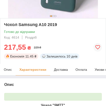
Чохол Samsung A10 2019
Готово до відправки
Код: 4614
Роздріб
217,55
₴
229 ₴
Економія
11.45 ₴
Залишилось
10 днів
Опис
Характеристики
Доставка
Оплата
Умови 
Опис
Чохол "SMTT"