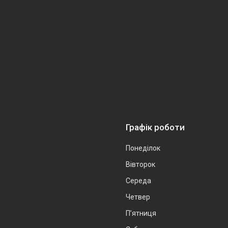
Графік роботи
Понеділок
Вівторок
Середа
Четвер
Пʼятниця