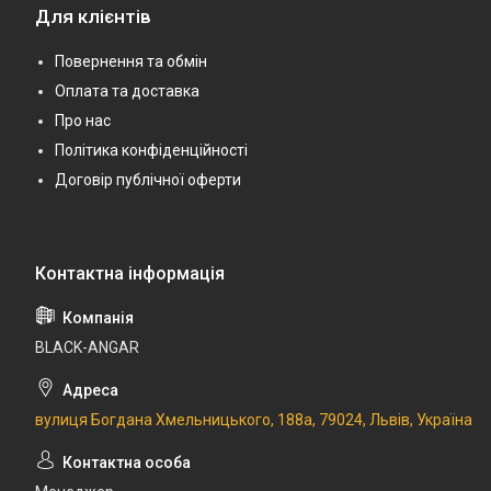
Для клієнтів
Повернення та обмін
Оплата та доставка
Про нас
Політика конфіденційності
Договір публічної оферти
BLACK-ANGAR
вулиця Богдана Хмельницького, 188а, 79024, Львів, Україна