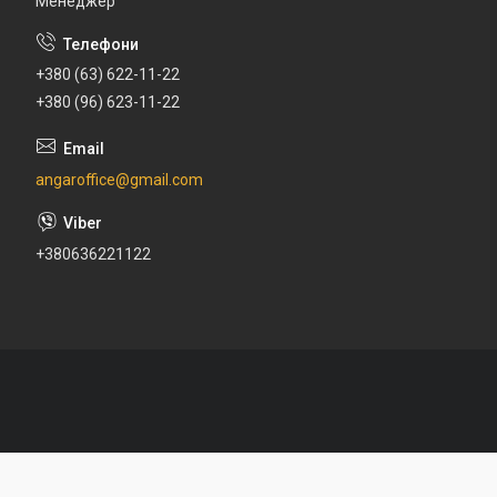
Менеджер
+380 (63) 622-11-22
+380 (96) 623-11-22
angaroffice@gmail.com
+380636221122