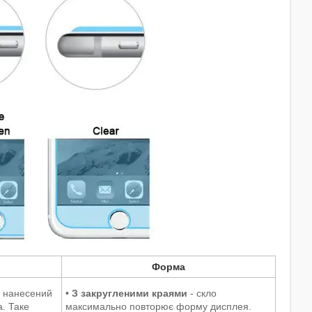
Форма
 нанесений
•
З закругленими краями
- скло
. Таке
максимально повторює форму дисплея.