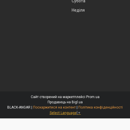
Субота
Неділя
Сайт створений на маркетплейсі
Prom.ua
Продавець на Bigl.ua
BLACK-ANGAR |
Поскаржитися на контент
|
Політика конфіденційності
Select Language
▼