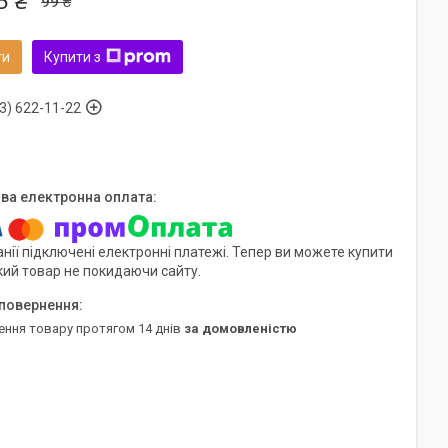
5 ₴
99 ₴
ти
Купити з
3) 622-11-22
нії підключені електронні платежі. Тепер ви можете купити
кий товар не покидаючи сайту.
ення товару протягом 14 днів
за домовленістю