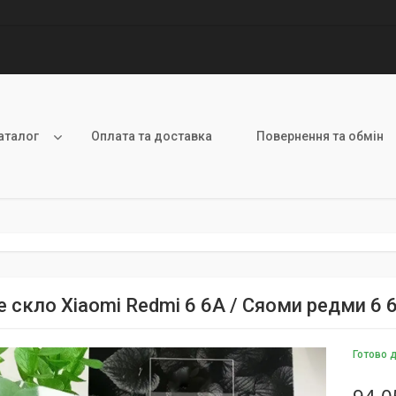
аталог
Оплата та доставка
Повернення та обмін
е скло Xiaomi Redmi 6 6А / Сяоми редми 6 
Готово 