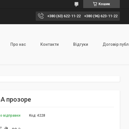
Кошик
+380 (63) 622-11-22
+380 (96) 623-11-22
Про нас
Контакти
Відгуки
Договір публ
6А прозоре
до відправки
Код:
4228