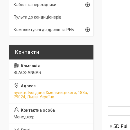
Кабелі та перехідники
Пульти до кондиціонерів
Комплектуючі до дронів та РЕБ
BLACK-ANGAR
вулиця Богдана Хмельницького, 188а,
79024, Львів, Україна
Менеджер
5D Full