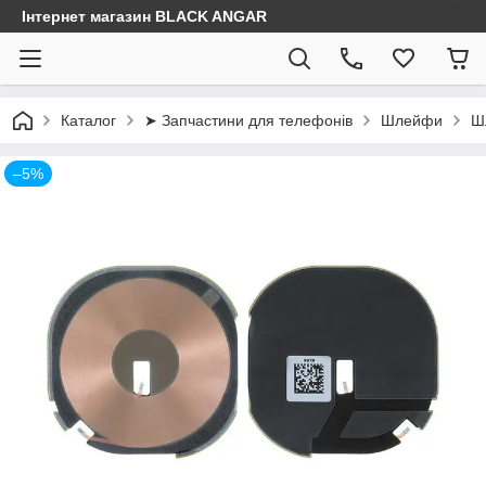
Інтернет магазин BLACK ANGAR
Каталог
➤ Запчастини для телефонів
Шлейфи
Ш
–5%