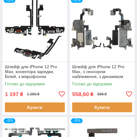
–5%
–5%
Шлейф для iPhone 12 Pro
Шлейф для iPhone 12 Pro
Max, конектора зарядки,
Max, з сенсором
Білий, з мікрофоном
наближення, з динаміком
Готово до відправки
Готово до відправки
1 197
558,60
₴
₴
1 260 ₴
588 ₴
Купити
Купити
–5%
–5%