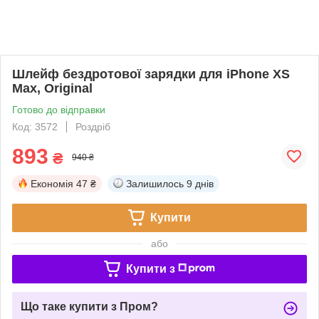
Шлейф бездротової зарядки для iPhone XS
Max, Original
Готово до відправки
Код: 3572
Роздріб
893
₴
940 ₴
Економія
47 ₴
Залишилось
9 днів
Купити
або
Купити з
Що таке купити з Пром?