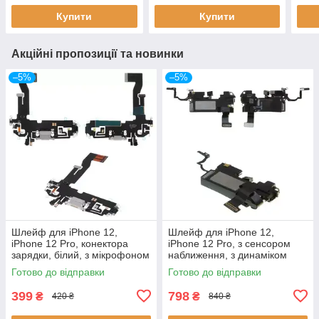
Купити
Купити
Акційні пропозиції та новинки
–5%
–5%
Шлейф для iPhone 12,
Шлейф для iPhone 12,
iPhone 12 Pro, конектора
iPhone 12 Pro, з сенсором
зарядки, білий, з мікрофоном
наближення, з динаміком
Готово до відправки
Готово до відправки
399
798
₴
₴
420 ₴
840 ₴