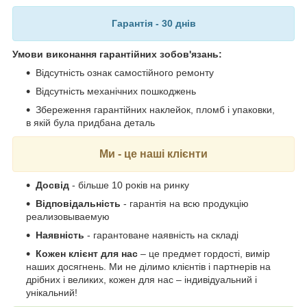
Гарантія - 30 днів
Умови виконання гарантійних зобов'язань:
Відсутність ознак самостійного ремонту
Відсутність механічних пошкоджень
Збереження гарантійних наклейок, пломб і упаковки,
в якій була придбана деталь
Ми - це наші клієнти
Досвід
- більше 10 років на ринку
Відповідальність
- гарантія на всю продукцію
реализовываемую
Наявність
- гарантоване наявність на складі
Кожен клієнт для нас
– це предмет гордості, вимір
наших досягнень. Ми не ділимо клієнтів і партнерів на
дрібних і великих, кожен для нас – індивідуальний і
унікальний!