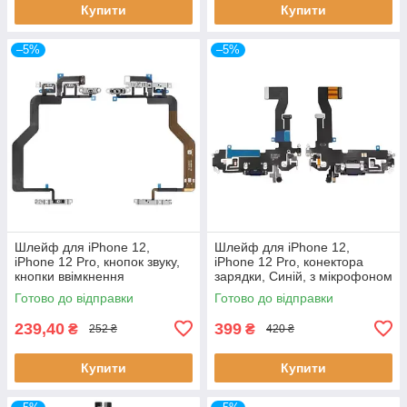
Купити
Купити
–5%
–5%
Шлейф для iPhone 12,
Шлейф для iPhone 12,
iPhone 12 Pro, кнопок звуку,
iPhone 12 Pro, конектора
кнопки ввімкнення
зарядки, Синій, з мікрофоном
Готово до відправки
Готово до відправки
239,40
399
₴
₴
252 ₴
420 ₴
Купити
Купити