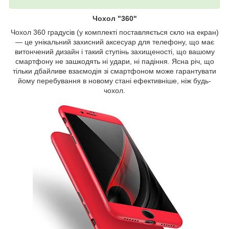
Чохол "360"
Чохол 360 градусів (у комплекті поставляється скло на екран)
— це унікальний захисний аксесуар для телефону, що має
витончений дизайн і такий ступінь захищеності, що вашому
смартфону не зашкодять ні удари, ні падіння. Ясна річ, що
тільки дбайливе взаємодія зі смартфоном може гарантувати
йому перебування в новому стані ефективніше, ніж будь-
чохол.