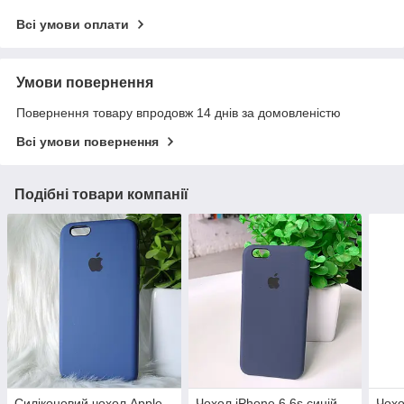
Всі умови оплати
Умови повернення
Повернення товару впродовж 14 днів за домовленістю
Всі умови повернення
Подібні товари компанії
Силіконовий чохол Apple
Чохол iPhone 6 6s синій
Чохо