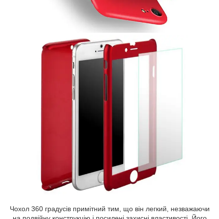
Чохол 360 градусів примітний тим, що він легкий, незважаючи
на подвійну конструкцію і посилені захисні властивості. Його