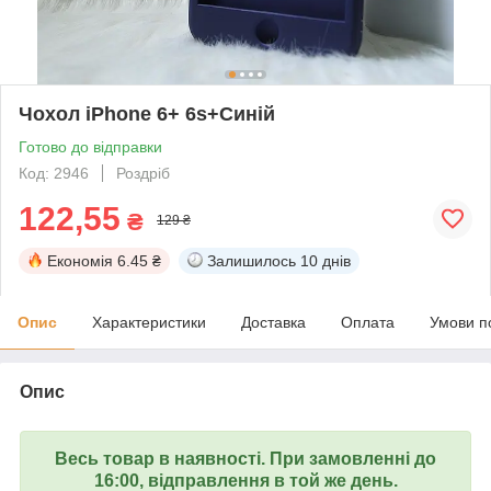
Чохол iPhone 6+ 6s+Синій
Готово до відправки
Код: 2946
Роздріб
122,55
₴
129 ₴
Економія
6.45 ₴
Залишилось
10 днів
Опис
Характеристики
Доставка
Оплата
Умови п
Опис
Весь товар в наявності. При замовленні до
16:00, відправлення в той же день.