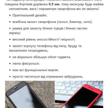
товщина бортиків дорівнює
0,5 мм
, тому аксесуар буде майже
непомітним, вага і параметри смартфона він не змінить!
Оригінальний дизайн;
всебічна захист смартфона (чохол, бампер, скло);
рамка для захисту бічних торців і бічних частин
екрану;
високий рівень зносостійкості і міцності;
захист
корпусу
телефону від пилу, бруду та
механічних пошкоджень;
не візуально збільшує обсяг гаджета.
легко фіксується;
має всі функціональні вирізи;
просто чиститься від отриманих забруднень.