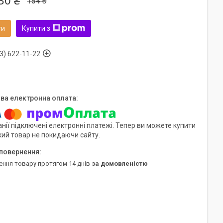
30 ₴
154 ₴
ти
Купити з
3) 622-11-22
нії підключені електронні платежі. Тепер ви можете купити
кий товар не покидаючи сайту.
ення товару протягом 14 днів
за домовленістю