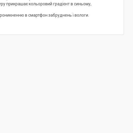
туру прикрашає кольоровий градієнт в синьому,
проникненню в смартфон забруднень і вологи.