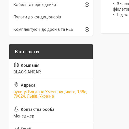
З часо
Кабелі та перехідники
фіолетов
Під ч
Пульти до кондиціонерів
Комплектуючі до дронів та РЕБ
BLACK-ANGAR
вулиця Богдана Хмельницького, 188а,
79024, Львів, Україна
Менеджер