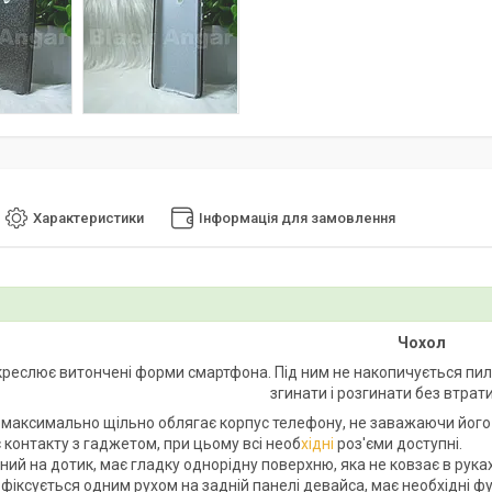
Характеристики
Інформація для замовлення
Чохол
креслює витончені форми смартфона. Під ним не накопичується пил, 
згинати і розгинати без втрат
 максимально щільно облягає корпус телефону, не заважаючи його 
 контакту з гаджетом, при цьому всі необ
хідні
роз'єми доступні.
ий на дотик, має гладку однорідну поверхню, яка не ковзає в руках
фіксується одним рухом на задній панелі девайса, має необхідні фу