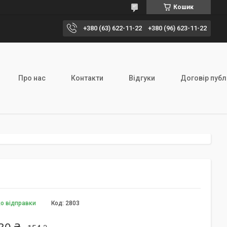
Кошик
+380 (63) 622-11-22
+380 (96) 623-11-22
Про нас
Контакти
Відгуки
Договір публ
до відправки
Код:
2803