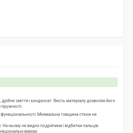
дрібне сміття і конденсат. Якість матеріалу дозволяє його
и пружності.
функціональності. Мінімальна товщина стінок не
. На ньому не видно подряпини і відбитки пальців.
нкціональні вирізи.