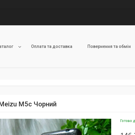
аталог
Оплата та доставка
Повернення та обмін
Meizu M5c Чорний
Готово 