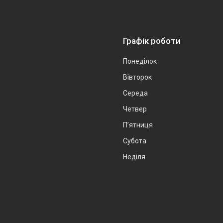
Графік роботи
Понеділок
Вівторок
Середа
Четвер
Пʼятниця
Субота
Неділя