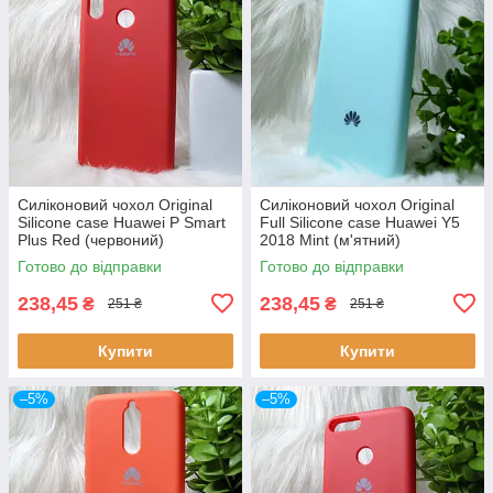
Силіконовий чохол Original
Силіконовий чохол Original
Silicone case Huawei P Smart
Full Silicone case Huawei Y5
Plus Red (червоний)
2018 Mint (м'ятний)
Готово до відправки
Готово до відправки
238,45
238,45
₴
₴
251 ₴
251 ₴
Купити
Купити
–5%
–5%