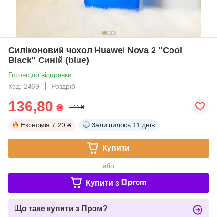
Силіконовий чохол Huawei Nova 2 "Cool
Black" Синій (blue)
Готово до відправки
Код: 2469
Роздріб
136,80
₴
144 ₴
Економія
7.20 ₴
Залишилось
11 днів
Купити
або
Купити з
Що таке купити з Пром?