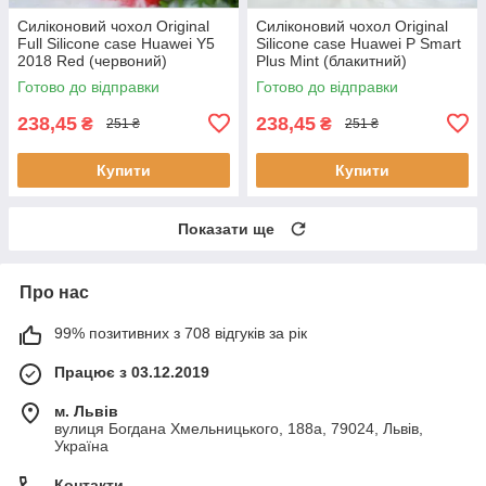
Силіконовий чохол Original
Силіконовий чохол Original
Full Silicone case Huawei Y5
Silicone case Huawei P Smart
2018 Red (червоний)
Plus Mint (блакитний)
Premium
Готово до відправки
Готово до відправки
238,45
238,45
₴
₴
251 ₴
251 ₴
Купити
Купити
Показати ще
Про нас
99% позитивних з 708 відгуків за рік
Працює з 03.12.2019
м. Львів
вулиця Богдана Хмельницького, 188а, 79024, Львів,
Україна
Контакти