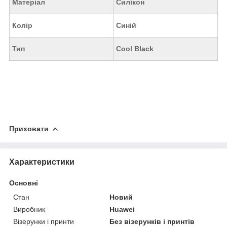
Матеріал
Силікон
Колір
Синій
Тип
Cool Black
Приховати
Характеристики
Основні
Стан
Новий
Виробник
Huawei
Візерунки і принти
Без візерунків і принтів