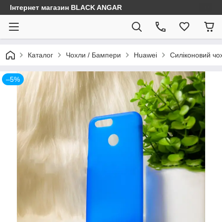
Інтернет магазин BLACK ANGAR
Каталог
Чохли / Бампери
Huawei
Силіконовий чох
–5%