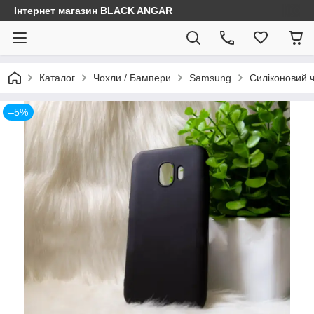
Інтернет магазин BLACK ANGAR
Каталог
Чохли / Бампери
Samsung
Силіконовий ч
–5%