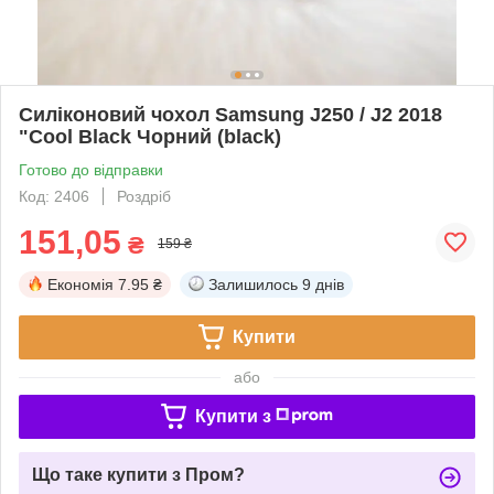
Силіконовий чохол Samsung J250 / J2 2018
"Cool Black Чорний (black)
Готово до відправки
Код: 2406
Роздріб
151,05
₴
159 ₴
Економія
7.95 ₴
Залишилось
9 днів
Купити
або
Купити з
Що таке купити з Пром?