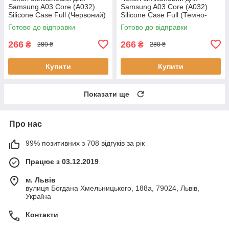
Samsung A03 Core (A032)
Samsung A03 Core (A032)
Silicone Case Full (Червоний)
Silicone Case Full (Темно-
синій)
Готово до відправки
Готово до відправки
266
266
₴
₴
280 ₴
280 ₴
Купити
Купити
Показати ще
Про нас
99% позитивних з 708 відгуків за рік
Працює з 03.12.2019
м. Львів
вулиця Богдана Хмельницького, 188а, 79024, Львів,
Україна
Контакти