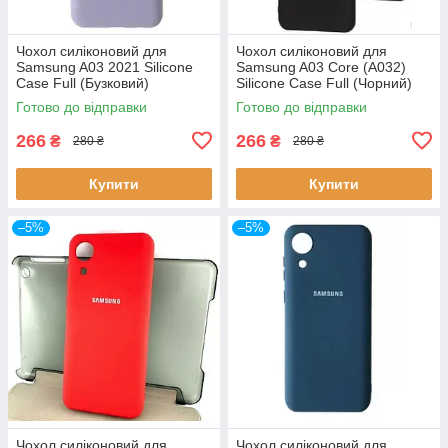
Чохол силіконовий для
Чохол силіконовий для
Samsung A03 2021 Silicone
Samsung A03 Core (A032)
Case Full (Бузковий)
Silicone Case Full (Чорний)
Готово до відправки
Готово до відправки
266
266
₴
₴
280 ₴
280 ₴
Купити
Купити
–5%
–5%
Чохол силіконовий для
Чохол силіконовий для