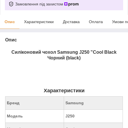
Замовлення під захистом
Опис
Характеристики
Доставка
Оплата
Умови п
Опис
Силіконовий чохол Samsung J250 "Cool Black
Чорний (black)
Характеристики
Бренд
Samsung
Модель
J250