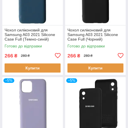
Чохол силіконовий для
Чохол силіконовий для
Samsung A03 2021 Silicone
Samsung A03 2021 Silicone
Case Full (Темно-синій)
Case Full (Чорний)
Готово до відправки
Готово до відправки
266
266
₴
₴
280 ₴
280 ₴
Купити
Купити
–5%
–5%