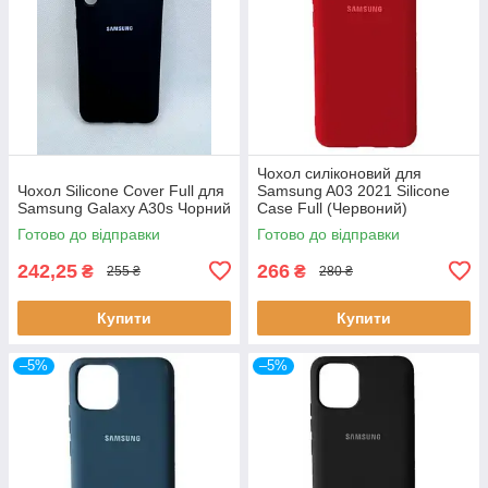
Чохол силіконовий для
Чохол Silicone Cover Full для
Samsung A03 2021 Silicone
Samsung Galaxy A30s Чорний
Case Full (Червоний)
Готово до відправки
Готово до відправки
242,25
266
₴
₴
255 ₴
280 ₴
Купити
Купити
–5%
–5%