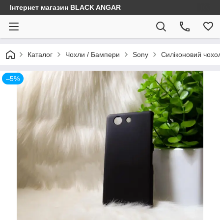
Інтернет магазин BLACK ANGAR
Каталог
Чохли / Бампери
Sony
Силіконовий чохол
–5%