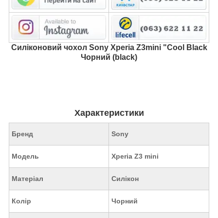
Силіконовий чохол Sony Xperia Z3mini "Cool Black
Чорний (black)
Характеристики
Бренд
Sony
Модель
Xperia
Z3 mini
Матеріал
Силікон
Колір
Чорний