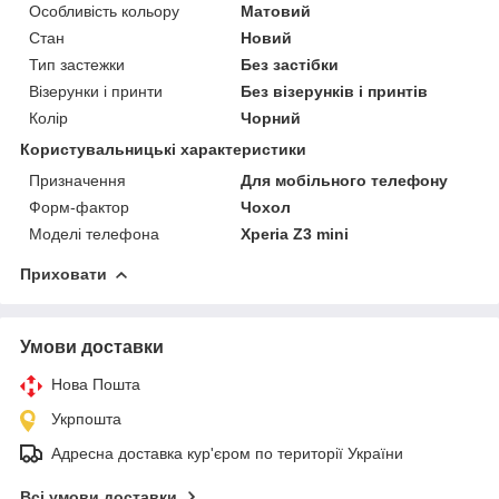
Особливість кольору
Матовий
Стан
Новий
Тип застежки
Без застібки
Візерунки і принти
Без візерунків і принтів
Колір
Чорний
Користувальницькі характеристики
Призначення
Для мобільного телефону
Форм-фактор
Чохол
Моделі телефона
Xperia Z3 mini
Приховати
Умови доставки
Нова Пошта
Укрпошта
Адресна доставка кур'єром по території України
Всі умови доставки