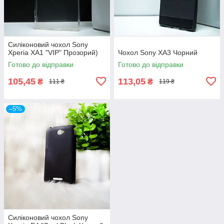
Силіконовий чохол Sony
Xperia XA1 "VIP" Прозорий)
Чохол Sony XA3 Чорний
Готово до відправки
Готово до відправки
105,45
113,05
₴
₴
111 ₴
119 ₴
–5%
Силіконовий чохол Sony