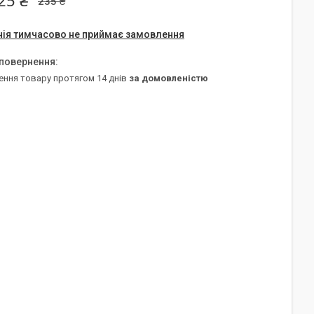
25 ₴
235 ₴
ія тимчасово не приймає замовлення
ення товару протягом 14 днів
за домовленістю