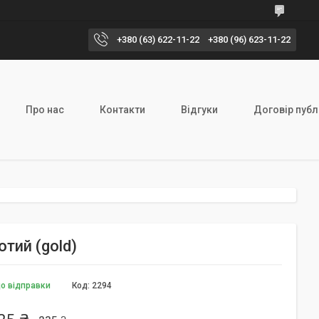
+380 (63) 622-11-22
+380 (96) 623-11-22
Про нас
Контакти
Відгуки
Договір публ
отий (gold)
до відправки
Код:
2294