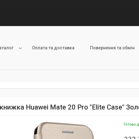
аталог
Оплата та доставка
Повернення та обмін
нижка Huawei Mate 20 Pro "Elite Case" Зол
Готово 