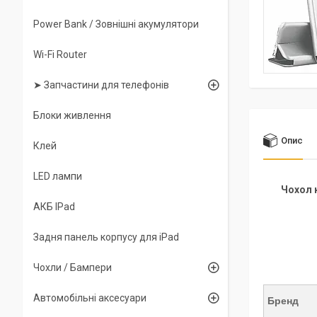
Power Bank / Зовнішні акумулятори
Wi-Fi Router
➤ Запчастини для телефонів
Блоки живлення
Опис
Клей
LED лампи
Чохол к
АКБ IPad
Задня панель корпусу для iPad
Чохли / Бампери
Автомобільні аксесуари
Бренд