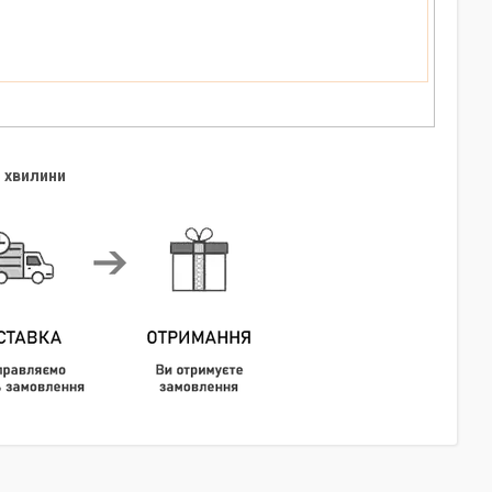
 хвилини