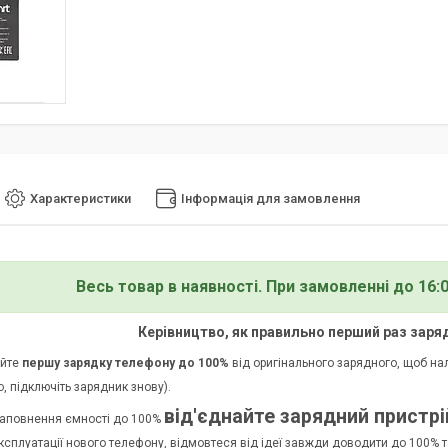
Характеристики
Інформація для замовлення
Весь товар в наявності. При замовленні до 16:
Керівництво, як правильно перший раз зар
айте
першу зарядку телефону до 100%
від оригінального зарядного, щоб на
, підключіть зарядник знову).
від'єднайте зарядний пристрі
заповнення ємності до 100%
ксплуатації нового телефону, відмовтеся від ідеї завжди доводити до 100% т