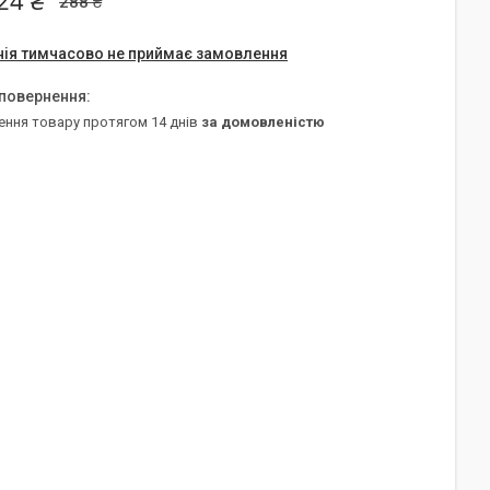
24 ₴
288 ₴
ія тимчасово не приймає замовлення
ення товару протягом 14 днів
за домовленістю