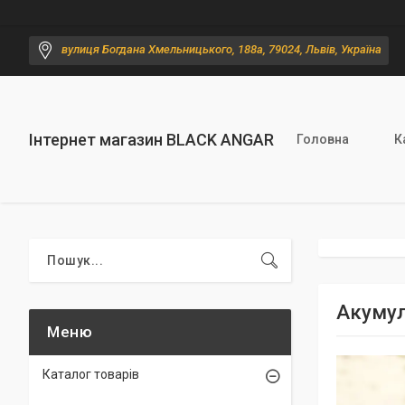
вулиця Богдана Хмельницького, 188а, 79024, Львів, Україна
Інтернет магазин BLACK ANGAR
Головна
К
Акумуля
Каталог товарів