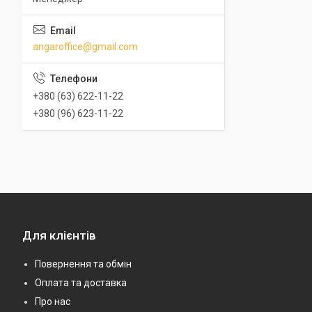
angaroffice@gmail.com
+380 (63) 622-11-22
+380 (96) 623-11-22
Для клієнтів
Повернення та обмін
Оплата та доставка
Про нас