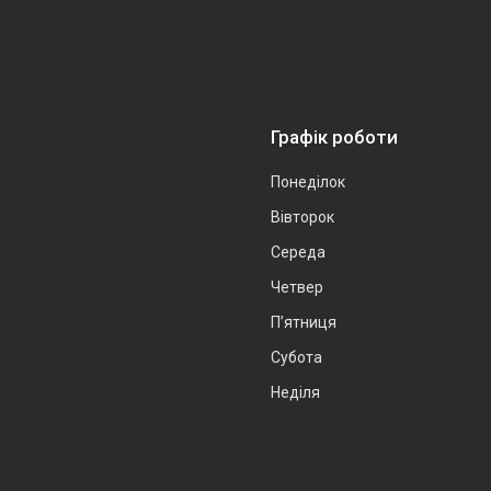
Графік роботи
Понеділок
Вівторок
Середа
Четвер
Пʼятниця
Субота
Неділя