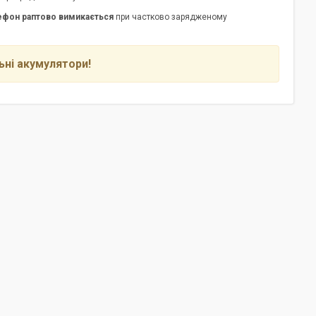
ефон раптово вимикається
при частково зарядженому
льні акумулятори!