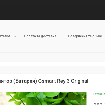
аталог
Оплата та доставка
Повернення та обмін
тор (Батарея) Gsmart Rey 3 Original
Готово 