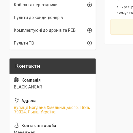
Кабелі та перехідники
В разі
акумулято
Пульти до кондиціонерів
Комплектуючі до дронів та РЕБ
Пульти ТВ
BLACK-ANGAR
вулиця Богдана Хмельницького, 188а,
79024, Львів, Україна
Менеджер