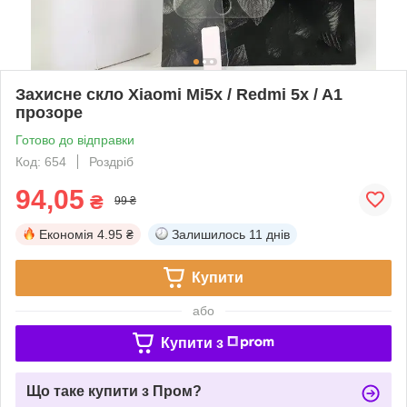
Захисне скло Xiaomi Mi5x / Redmi 5x / A1
прозоре
Готово до відправки
Код: 654
Роздріб
94,05
₴
99 ₴
Економія
4.95 ₴
Залишилось
11 днів
Купити
або
Купити з
Що таке купити з Пром?