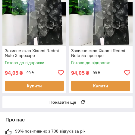
Захисне скло Xiaomi Redmi
Захисне скло Xiaomi Redmi
Note 3 прозоре
Note 5a прозоре
Готово до відправки
Готово до відправки
94,05
94,05
₴
₴
99 ₴
99 ₴
Купити
Купити
Показати ще
Про нас
99% позитивних з 708 відгуків за рік