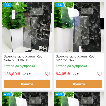
–5%
–5%
Захисне скло Xiaomi Redmi
Захисне скло Xiaomi Redmi
Note 6 5D Black
S2 / Y2 Clear
Готово до відправки
Готово до відправки
136,80
94,05
₴
₴
144 ₴
99 ₴
Купити
Купити
–5%
–5%