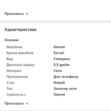
Приховати
Характеристики
Основні
Виробник
Xiaomi
Країна виробник
Китай
Вид
Глянцева
Діагональ екрану
5.5 дюйм
Матеріал
Скло
Призначення
Для телефону
Стан
Новий
Тип
Захисне скло
Сумісність з
Xiaomi
Приховати