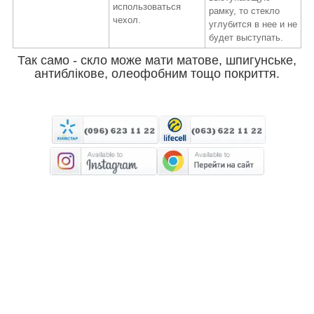
использоваться
рамку, то стекло
чехол.
углубится в нее и не
будет выступать.
Так само - скло може мати матове, шпигунське,
антиблікове, олеофобним тощо покриття.