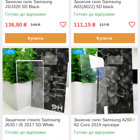
Захисне скло Samsung
Захисне скло Samsung
J3/J320 5D Black
A02(A022) 5D black
Готово до відправки
Готово до відправки
136,80
111,15
₴
₴
144 ₴
117 ₴
Купити
Купити
–5%
–5%
Защитное стекло Samsung
Захисне скло Samsung A260 /
J530 / J5 2017 5D White
A2 Core 2019 прозоре
Готово до відправки
Готово до відправки