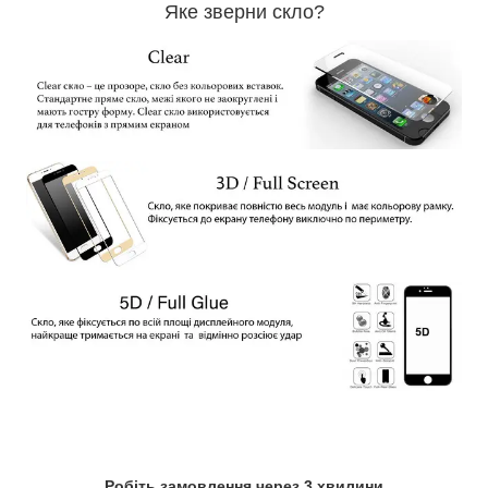
Яке зверни скло?
Робіть замовлення через 3 хвилини