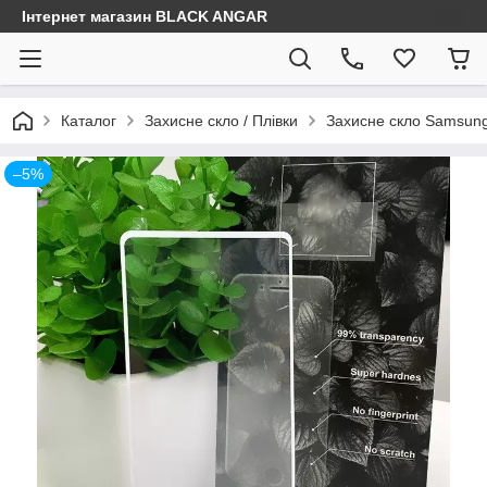
Інтернет магазин BLACK ANGAR
Каталог
Захисне скло / Плівки
Захисне скло Samsun
–5%