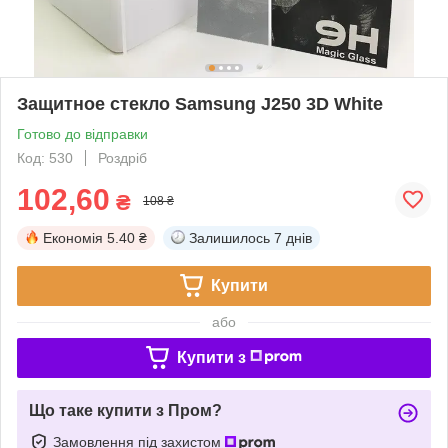
Защитное стекло Samsung J250 3D White
Готово до відправки
Код: 530
Роздріб
102,60
₴
108 ₴
Економія
5.40 ₴
Залишилось
7 днів
Купити
або
Купити з
Що таке купити з Пром?
Замовлення під захистом