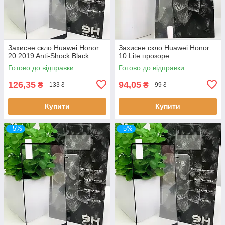
Захисне скло Huawei Honor
Захисне скло Huawei Honor
20 2019 Anti-Shock Black
10 Lite прозоре
Готово до відправки
Готово до відправки
126,35
94,05
₴
₴
133 ₴
99 ₴
Купити
Купити
–5%
–5%