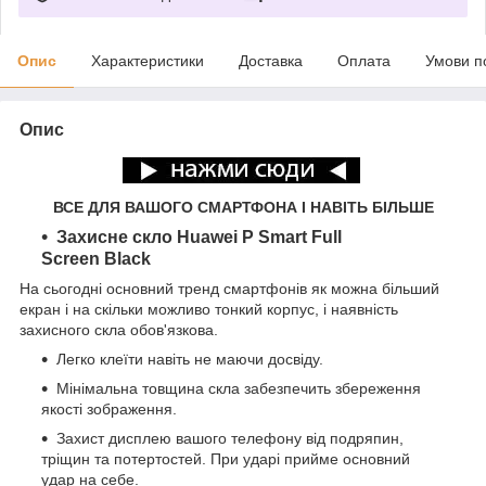
Опис
Характеристики
Доставка
Оплата
Умови п
Опис
ВСЕ ДЛЯ ВАШОГО СМАРТФОНА І НАВІТЬ БІЛЬШЕ
Захисне скло Huawei P Smart Full
Screen Black
На сьогодні основний тренд смартфонів як можна більший
екран і на скільки можливо тонкий корпус, і наявність
захисного скла обов'язкова.
Легко клеїти навіть не маючи досвіду.
Мінімальна товщина скла забезпечить збереження
якості зображення.
Захист дисплею вашого телефону від подряпин,
тріщин та потертостей. При ударі прийме основний
удар на себе.