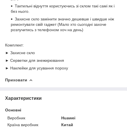
Тактильні відчуття користуючись зі склом такі самі як і
без нього.
Захисне скло замінити значно дешевше і швидше ніж
ремонтувати свій гаджет (Мало хто сьогодні захоче
розлучитись з телефоном хоч на день)
Комплект:
► Захисне скло
► Серветки для знежирювання
► Наклейки для усування пороху
Приховати
Характеристики
Основні
Виробник
Huawei
Країна виробник
Китай