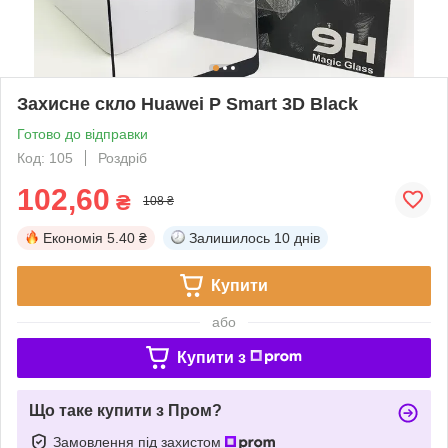
Захисне скло Huawei P Smart 3D Black
Готово до відправки
Код: 105
Роздріб
102,60
₴
108 ₴
Економія
5.40 ₴
Залишилось
10 днів
Купити
або
Купити з
Що таке купити з Пром?
Замовлення під захистом