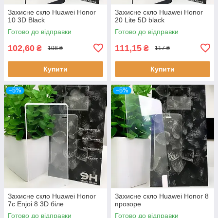
Захисне скло Huawei Honor
Захисне скло Huawei Honor
10 3D Black
20 Lite 5D black
Готово до відправки
Готово до відправки
102,60
111,15
₴
₴
108 ₴
117 ₴
Купити
Купити
–5%
–5%
Захисне скло Huawei Honor
Захисне скло Huawei Honor 8
7c Enjoi 8 3D біле
прозоре
Готово до відправки
Готово до відправки