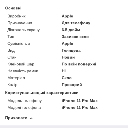
Основні
Виробник
Apple
Призначення
Для телефону
Діагональ екрану
6.5 дюйм
Тип
Захисне скло
Сумісність з
Apple
Вид
Глянцева
Стан
Новий
Клейовий шар
По всій поверхні
Наявність рамки
Ні
Матеріал
Скло
Колір
Прозорий
Користувальницькі характеристики
Модель телефону
iPhone 11 Pro Max
Моделі телефона
iPhone 11 Pro Max
Приховати