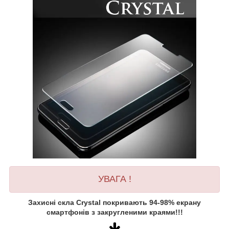
УВАГА !
Захисні скла Crystal покривають 94-98% екрану
смартфонів з закругленими краями!!!