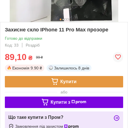
Захисне скло IPhone 11 Pro Max прозоре
Готово до відправки
Код: 33
Роздріб
89,10
₴
99 ₴
Економія
9.90 ₴
Залишилось
8 днів
Купити
або
Купити з
Що таке купити з Пром?
Замовлення під захистом