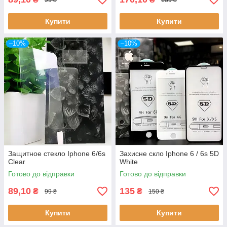
Купити
Купити
–10%
–10%
Защитное стекло Iphone 6/6s
Захисне скло Iphone 6 / 6s 5D
Clear
White
Готово до відправки
Готово до відправки
89,10
135
₴
₴
99 ₴
150 ₴
Купити
Купити