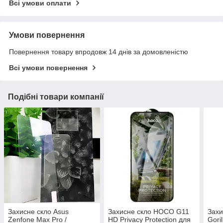
Всі умови оплати
Умови повернення
Повернення товару впродовж 14 днів за домовленістю
Всі умови повернення
Подібні товари компанії
Захисне скло Asus
Захисне скло HOCO G11
Захи
Zenfone Max Pro /
HD Privacy Protection для
Gori