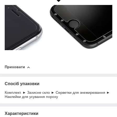
Приховати
Спосіб упаковки
Комплект. ► Захисне скло ► Серветки для знежирювання ►
Наклейки для усування пороху
Характеристики