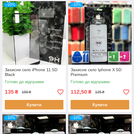
–10%
–10%
Захисне скло iPhone 11 5D
Захисне скло Iphone X 5D
Black
Premium
Готово до відправки
Готово до відправки
135
112,50
₴
₴
150 ₴
125 ₴
Купити
Купити
–10%
–10%