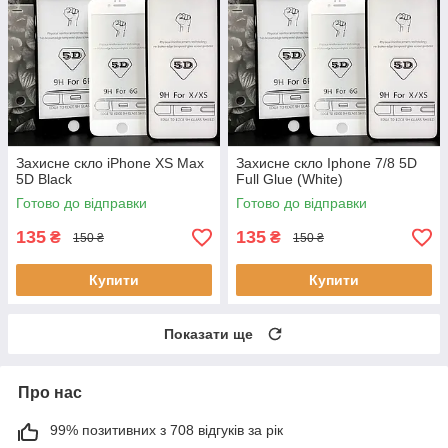
Захисне скло iPhone XS Max
Захисне скло Iphone 7/8 5D
5D Black
Full Glue (White)
Готово до відправки
Готово до відправки
135
135
₴
₴
150 ₴
150 ₴
Купити
Купити
Показати ще
Про нас
99% позитивних з 708 відгуків за рік