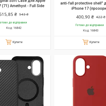
ginal Soft Case для Apple
anti-fall protective shell"
 (71) Amethyst - Full Side
iPhone 17 (прозор
515,85 ₴
543 ₴
400,90 ₴
422 ₴
отово до відправки
Готово до відправки
16842
16843
Купити
Купити