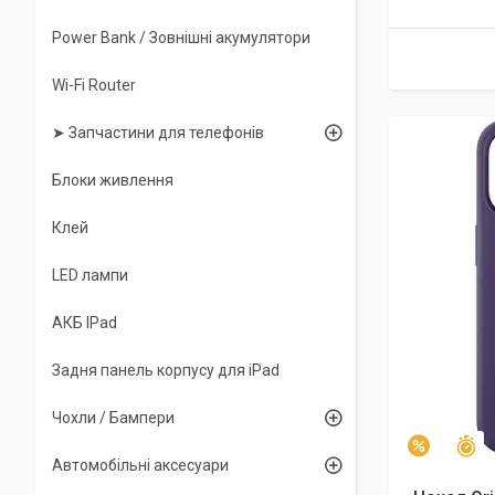
Power Bank / Зовнішні акумулятори
Wi-Fi Router
➤ Запчастини для телефонів
Блоки живлення
Клей
LED лампи
АКБ IPad
Задня панель корпусу для iPad
Чохли / Бампери
З
–5%
Автомобільні аксесуари