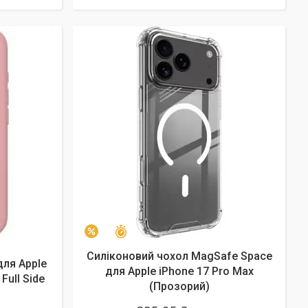
Залишилось 9 днів
–5%
Силіконовий чохол MagSafe Space
для Apple
для Apple iPhone 17 Pro Max
 Full Side
(Прозорий)