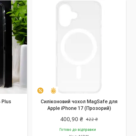
Залишилось 9 днів
–5%
 Plus
Силіконовий чохол MagSafe для
Apple iPhone 17 (Прозорий)
400,90 ₴
422 ₴
Готово до відправки