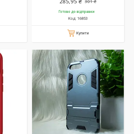
285,95 ₴
301 ₴
Готово до відправки
16853
Купити