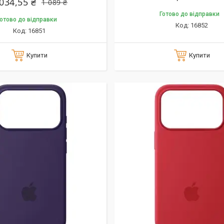
 034,55 ₴
1 089 ₴
Готово до відправки
отово до відправки
16852
16851
Купити
Купити