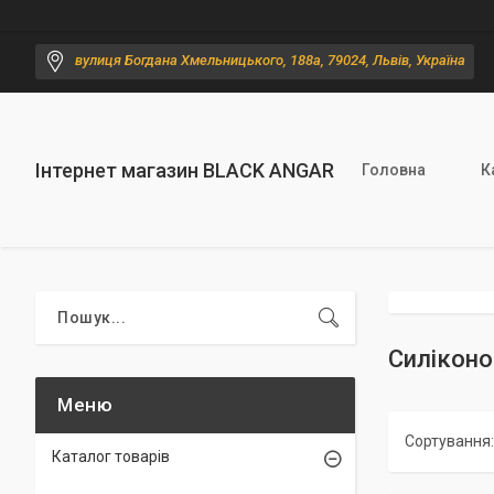
вулиця Богдана Хмельницького, 188а, 79024, Львів, Україна
Інтернет магазин BLACK ANGAR
Головна
К
Силіконо
Каталог товарів