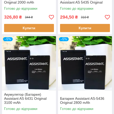
Original 2000 mAh
Assistant AS 5435 Original
Готово до відправки
Готово до відправки
326,80
294,50
₴
₴
344 ₴
310 ₴
Купити
Купити
–5%
–5%
Акумулятор (Батарея)
Assistant AS 6431 Original
Батарея Assistant AS-5436
3100 mAh
Original 2800 mAh
Готово до відправки
Готово до відправки