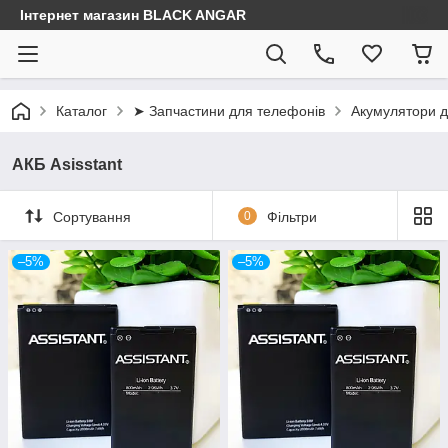
Інтернет магазин BLACK ANGAR
Каталог
➤ Запчастини для телефонів
Акумулятори д
АКБ Asisstant
Сортування
0
Фільтри
–5%
–5%