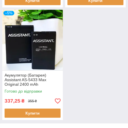
Купити
Купити
–5%
Акумулятор (Батарея)
Assistant AS-5433 Max
Original 2400 mAh
Готово до відправки
337,25
₴
355 ₴
Купити