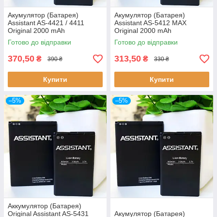
Акумулятор (Батарея)
Акумулятор (Батарея)
Assistant AS-4421 / 4411
Assistant AS-5412 MAX
Original 2000 mAh
Original 2000 mAh
Готово до відправки
Готово до відправки
370,50
313,50
₴
₴
390 ₴
330 ₴
Купити
Купити
–5%
–5%
Аккумулятор (Батарея)
Original Assistant AS-5431
Акумулятор (Батарея)